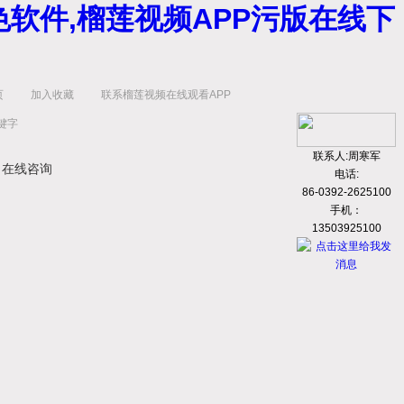
色软件,榴莲视频APP污版在线下
页
加入收藏
联系榴莲视频在线观看APP
联系人:周寒军
在线咨询
电话:
86-0392-2625100
手机：
13503925100