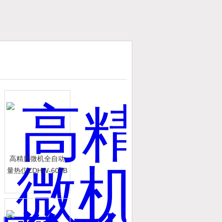
高精度微机全自动
量热仪ZDHW-600B