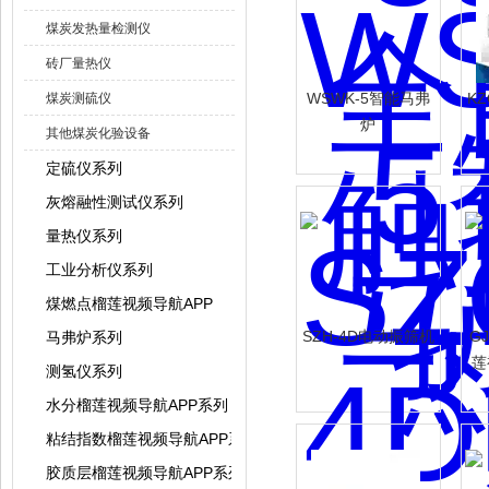
煤炭发热量检测仪
砖厂量热仪
WSWK-5智能马弗
K
煤炭测硫仪
炉
其他煤炭化验设备
定硫仪系列
灰熔融性测试仪系列
量热仪系列
工业分析仪系列
煤燃点榴莲视频导航APP
SZH-4D电动振筛机
G
马弗炉系列
莲
测氢仪系列
水分榴莲视频导航APP系列
粘结指数榴莲视频导航APP系列
胶质层榴莲视频导航APP系列