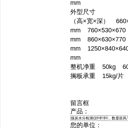
mm
外型尺寸
（高×宽×深） 660×5
mm 760×530×670
mm 860×630×770
mm 1250×840×64
mm
整机净重 50kg 60k
搁板承重 15kg/片
留言框
产品：
您的单位：