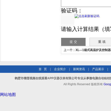
验证码：
请输入计算结果（填
上一个：
XL---1箱式高温炉及控制器
首 页
|
企业简介
|
新闻资讯
|
产品展示
|
鹤壁市榴莲视频在线观看APP仪器仪表有限公司专业从事微电脑自动粘结指
All Rights Reserved 版权所有
Goog
网站地图