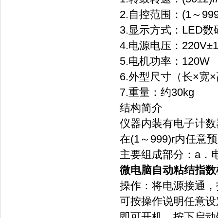
2.自控范围：(1～99
3.显示方式：LED
4.电源电压：220V±10
5.电机功率：120W
6.外型尺寸（长×宽×高
7.重量：约30kg
结构简介
仪器内装有电子计数
在(1～999)r内
主要组成部分：a．电
微电脑自动粘结指数
操作：将电源接通，
可按操作说明任意设
即可开机。按下启动